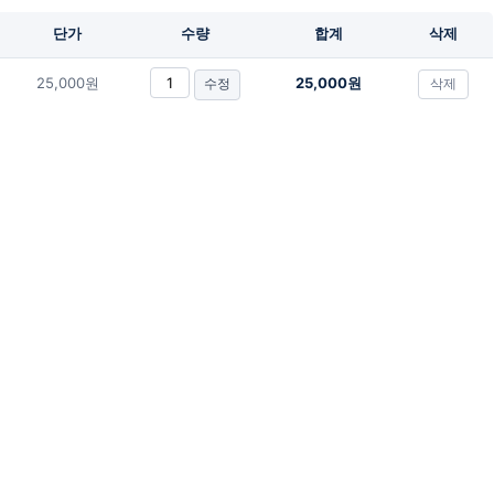
단가
수량
합계
삭제
25,000원
25,000원
삭제