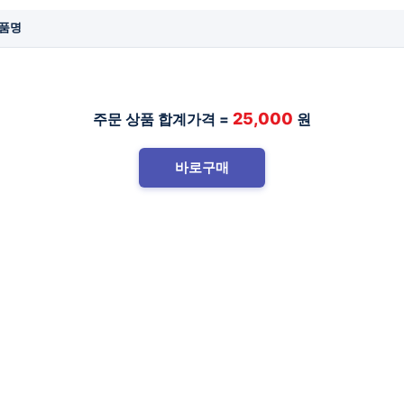
품명
25,000
주문 상품 합계가격 =
원
바로구매