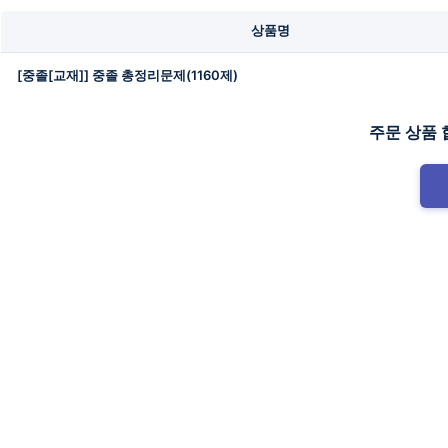
상품명
[중졸[교재]] 중졸 총정리문제(1160제)
주문 상품 